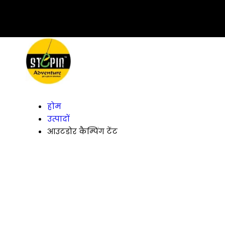
होम
उत्पादों
आउटडोर कैम्पिंग टेंट