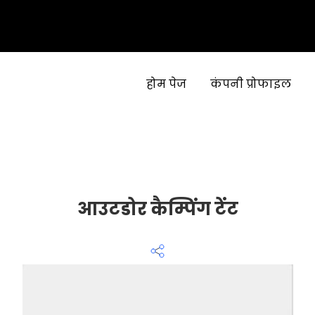
होम पेज
कंपनी प्रोफाइल
आउटडोर कैम्पिंग टेंट