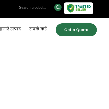
हमारे उत्पाद
संपर्क करें
Get a Quote