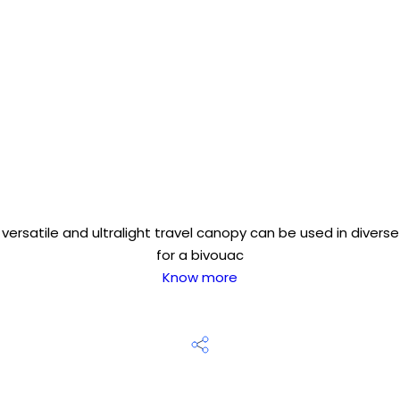
his versatile and ultralight travel canopy can be used in divers
for a bivouac
Know more