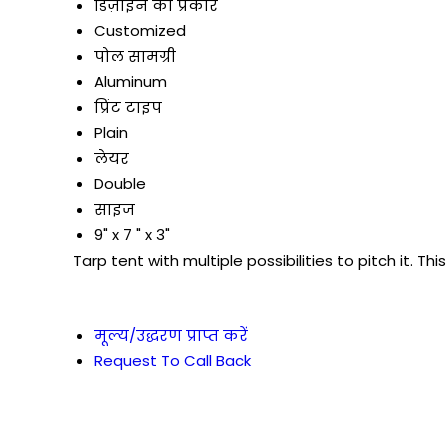
डिज़ाइन का प्रकार
Customized
पोल सामग्री
Aluminum
प्रिंट टाइप
Plain
लेयर
Double
साइज
9" x 7 " x 3"
Tarp tent with multiple possibilities to pitch it. T
मूल्य/उद्धरण प्राप्त करें
Request To Call Back