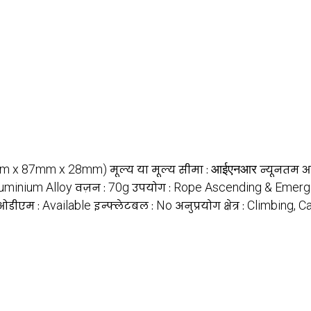
m x 87mm x 28mm)
आईएनआर
मूल्य या मूल्य सीमा :
न्यूनतम आद
uminium Alloy
70g
Rope Ascending & Emerg
वज़न :
उपयोग :
Available
No
Climbing, C
डीएम :
इन्फ्लेटबल :
अनुप्रयोग क्षेत्र :