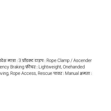
3
Rope Clamp / Ascender
ेश मात्रा :
प्रॉडक्ट टाइप :
ency Braking
Lightweight, Onehanded
फ़ीचर :
aving, Rope Access, Rescue
Manual
पावर :
क्षमता :