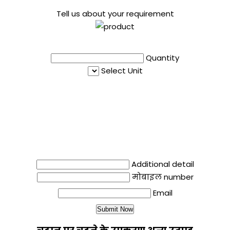
Tell us about your requirement
Quantity
Select Unit
Additional detail
मोबाइल number
Email