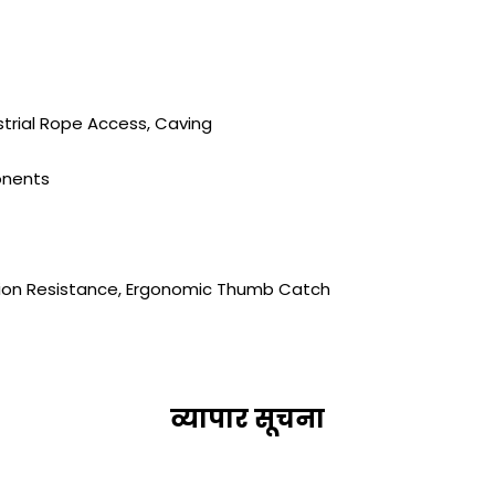
strial Rope Access, Caving
onents
sion Resistance, Ergonomic Thumb Catch
व्यापार सूचना