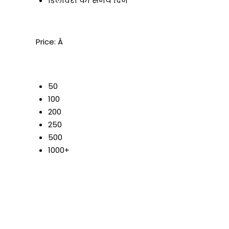
डिलीवरी का समय
दिन
Price:
Â
50
100
200
250
500
1000+