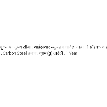
आईएनआर
1
मूल्य या मूल्य सीमा :
न्यूनतम आदेश मात्रा :
प्रॉडक्ट टा
Carbon Steel
ग्राम (g)
1 Year
 :
वज़न :
वारंटी :