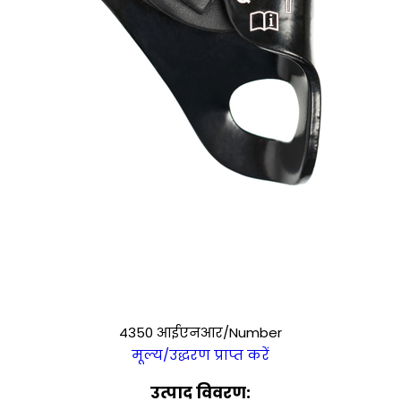
4350 आईएनआर/Number
मूल्य/उद्धरण प्राप्त करें
उत्पाद विवरण: