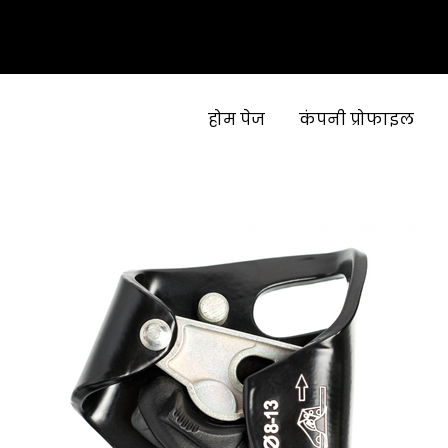
होम पेज
कंपनी प्रोफाइल